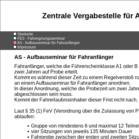
Zentrale Vergabestelle für
Startseite
FES - Fahreignungsseminar
AS - Aufbauseminar für Fahranfänger
Impressum
AS - Aufbauseminar für Fahranfänger
Fahranfänger, welche die Führerscheinklasse A1 oder B
zwei Jahren auf Probe erteilt.
Kommt es während dieser Zeit zu einem Regelverstoß n
an einem Aufbauseminar für Fahranfänger anordnen.
In dieser Anordnung, welche die Probezeit um zwei Jahre
abgeschlossen sein muss.
Kommt der Fahrerlaubnisinhaber dieser Frist nicht nach,
Laut § 35 (1) FeV (Verordnung über die Zulassung von
ablaufen:
Gruppe von mindestens 6 und maximal 12 Teiln
vier Sitzungen von jeweils 135 Minuten Dauer
Fahrprobe zwischen der ersten und zweiten Sitz